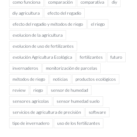
como funciona
comparación
comparativa
diy
diy agricultura
efecto del regadío
efecto del regadío y métodos de riego
el riego
evolucion de la agricultura
evolucion de uso de fertilizantes
evolución Agricultura Ecológica
fertilizantes
futuro
invernaderos
monitorización de parcelas
métodos de riego
noticias
productos ecológicos
review
riego
sensor de humedad
sensores agricolas
sensor humedad suelo
servicios de agricultura de precisión
software
tipo de invernadero
uso de los fertilizantes