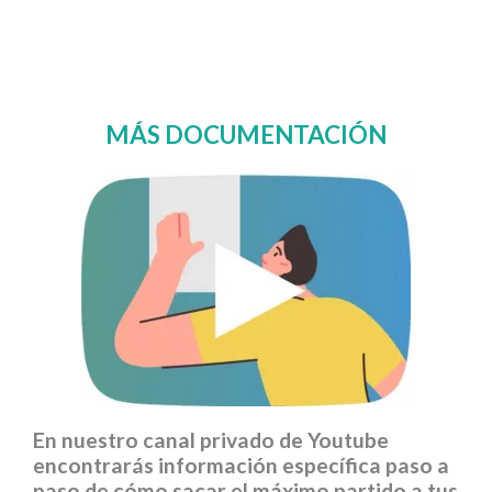
MÁS DOCUMENTACIÓN
En nuestro canal privado de Youtube
encontrarás información específica paso a
paso de cómo sacar el máximo partido a tus