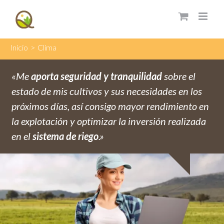
Saltar
al
contenido
Inicio
>
Clima
«Me
aporta seguridad y tranquilidad
sobre el
estado de mis cultivos y sus necesidades en los
próximos días, así consigo mayor rendimiento en
la explotación y optimizar la inversión realizada
en el
sistema de riego
.»