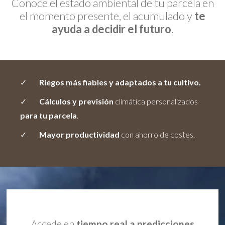
Conoce el estado ambiental de tu parcela en
el momento presente, el acumulado y
te
ayuda a decidir el futuro
.
Riegos más fiables y adaptados a tu cultivo.
Cálculos y previsión
climática personalizados
para tu parcela
.
Mayor productividad
con ahorro de costes.
Accede en
tiempo real a predicciones