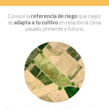
Conoce la
referencia de riego
que mejor
se
adapta a tu cultivo
en relación al clima
pasado, presente y futuro.