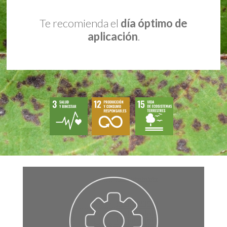
Te recomienda el
día óptimo de
aplicación
.