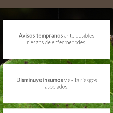
Avisos tempranos
ante posibles
riesgos de enfermedades.
Disminuye insumos
y evita riesgos
asociados.