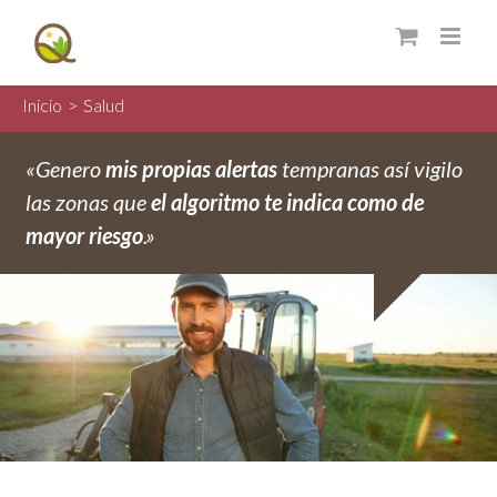
Saltar
al
contenido
Inicio
>
Salud
«Genero
mis propias alertas
tempranas así vigilo
las zonas que
el algoritmo te indica como de
mayor riesgo
.»