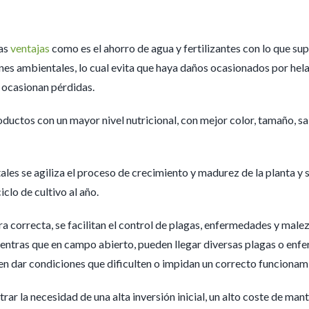
has
ventajas
como es el ahorro de agua y fertilizantes con lo que su
nes ambientales, lo cual evita que haya daños ocasionados por helad
s ocasionan pérdidas.
ductos con un mayor nivel nutricional, con mejor color, tamaño, sa
les se agiliza el proceso de crecimiento y madurez de la planta y 
clo de cultivo al año.
 correcta, se facilitan el control de plagas, enfermedades y maleza
entras que en campo abierto, pueden llegar diversas plagas o enf
en dar condiciones que dificulten o impidan un correcto funcionam
ar la necesidad de una alta inversión inicial, un alto coste de man