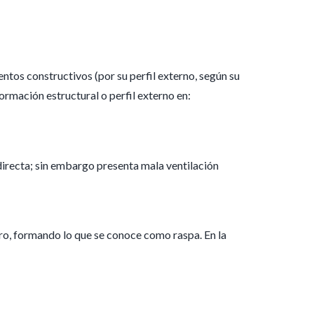
ntos constructivos (por su perfil externo, según su
formación estructural o perfil externo en:
a directa; sin embargo presenta mala ventilación
dero, formando lo que se conoce como raspa. En la