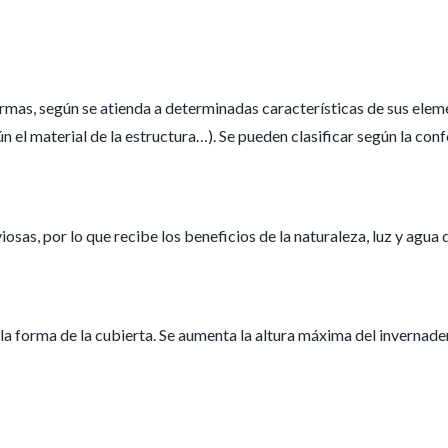
ormas, según se atienda a determinadas características de sus eleme
ún el material de la estructura…). Se pueden clasificar según la con
viosas, por lo que recibe los beneficios de la naturaleza, luz y agu
ía la forma de la cubierta. Se aumenta la altura máxima del inverna