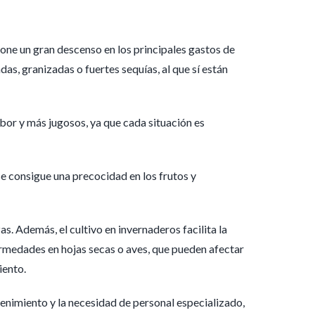
pone un gran descenso en los principales gastos de
as, granizadas o fuertes sequías, al que sí están
bor y más jugosos, ya que cada situación es
se consigue una precocidad en los frutos y
s. Además, el cultivo en invernaderos facilita la
ermedades en hojas secas o aves, que pueden afectar
iento.
tenimiento y la necesidad de personal especializado,