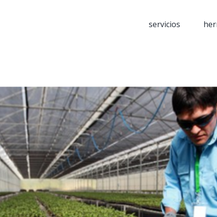
servicios
her