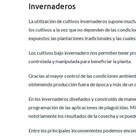
Invernaderos
La utilización de cultivos invernaderos supone muc
los cultivos a la vez que no dependen de las condicio
expuestos las plantaciones tradicionales y las cuale
Los cultivos bajo invernadero nos permiten tener pro
controlada y manipulada para beneficiar la planta.
Gracias al mayor control de las condiciones ambienta
obteniendo producción fuera de época y más de un ci
En los invernaderos diseñados y construido de manera
programación de las aplicaciones de plaguicidas. Mi
notoriamente los resultados de la cosecha y se pued
Entre los principales inconvenientes podemos encontr