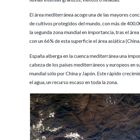
El área mediterránea acoge una de las mayores con
de cultivos protegidos del mundo, con más de 400.0
la segunda zona mundial en importancia, tras el área
con un 66% de esta superficie el área asiática (Chin
España alberga en la cuenca mediterránea una import
cabeza de los países mediterráneos y europeos en su
mundial sólo por China y Japón. Este rápido crecimi
el agua, un recurso escaso en toda la zona.