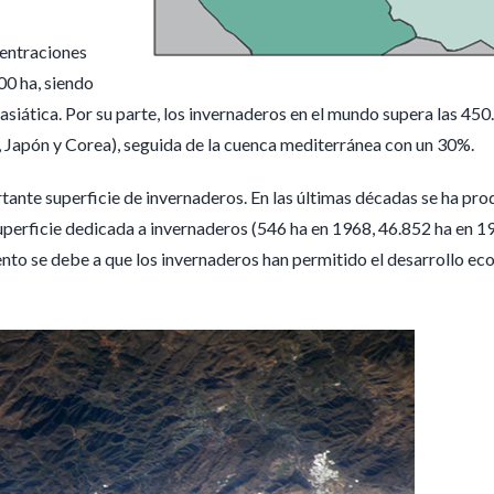
centraciones
00 ha, siendo
 asiática. Por su parte, los invernaderos en el mundo supera las 45
a, Japón y Corea), seguida de la cuenca mediterránea con un 30%.
ante superficie de invernaderos. En las últimas décadas se ha prod
perficie dedicada a invernaderos (546 ha en 1968, 46.852 ha en 1
ento se debe a que los invernaderos han permitido el desarrollo ec