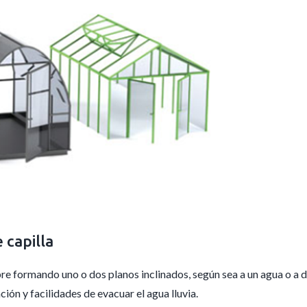
 capilla
re formando uno o dos planos inclinados, según sea a un agua o a d
ión y facilidades de evacuar el agua lluvia.