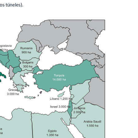
s túneles).